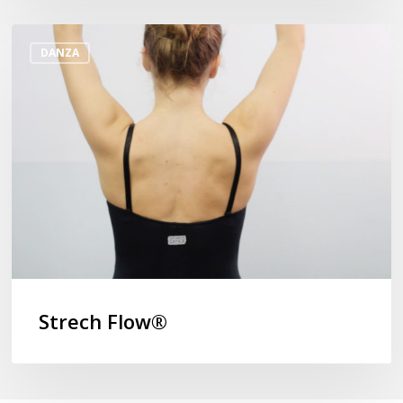
Strech
DANZA
Flow®
Strech Flow®