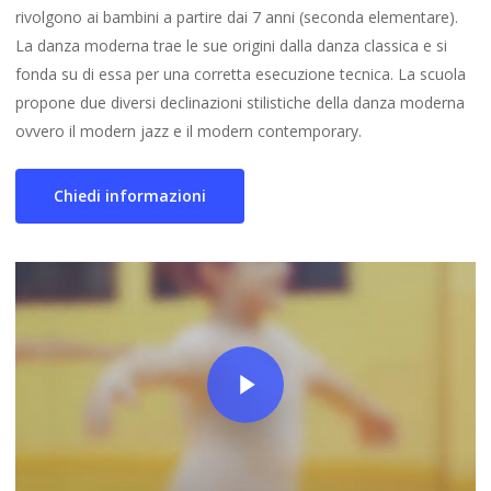
rivolgono ai bambini a partire dai 7 anni (seconda elementare).
La danza moderna trae le sue origini dalla danza classica e si
fonda su di essa per una corretta esecuzione tecnica. La scuola
propone due diversi declinazioni stilistiche della danza moderna
ovvero il modern jazz e il modern contemporary.
Chiedi informazioni
Play Video
Play Video