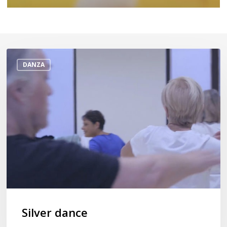
Silver
DANZA
dance
Silver dance