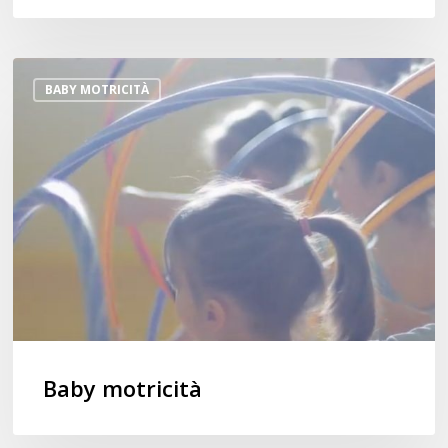
Baby
BABY MOTRICITÀ
motricità
Baby motricità