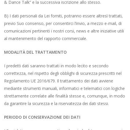
& Dance Talk” e la successiva iscrizione allo stesso.
B) I dati personali da Lei forniti, potranno essere altresì trattati,
previo Suo consenso, per consentirci l’invio, a mezzo e-mail, di
comunicazioni pertinenti i nostri corsi, news e altre iniziative utili
al mantenimento del rapporto commerciale.
MODALITÀ DEL TRATTAMENTO
I predetti dati saranno trattati in modo lecito e secondo
correttezza, nel rispetto degli obblighi di sicurezza prescritti nel
Regolamento UE 2016/679. Il trattamento dei dati avviene
mediante strumenti manuali, informatici e telematici con logiche
strettamente correlate alle finalità stesse e, comunque, in modo
da garantire la sicurezza e la riservatezza dei dati stessi.
PERIODO DI CONSERVAZIONE DEI DATI