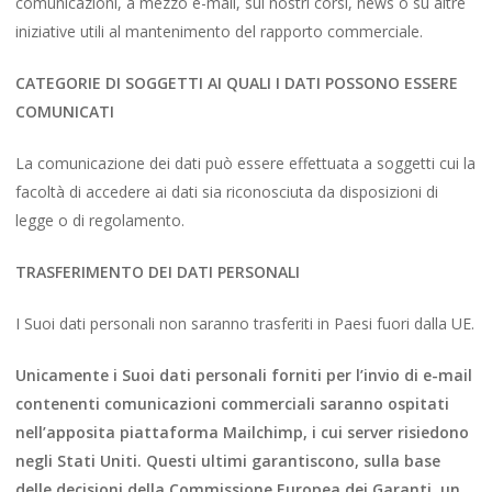
comunicazioni, a mezzo e-mail, sui nostri corsi, news o su altre
iniziative utili al mantenimento del rapporto commerciale.
CATEGORIE DI SOGGETTI AI QUALI I DATI POSSONO ESSERE
COMUNICATI
La comunicazione dei dati può essere effettuata a soggetti cui la
facoltà di accedere ai dati sia riconosciuta da disposizioni di
legge o di regolamento.
TRASFERIMENTO DEI DATI PERSONALI
I Suoi dati personali non saranno trasferiti in Paesi fuori dalla UE.
Unicamente i Suoi dati personali forniti per l’invio di e-mail
contenenti comunicazioni commerciali saranno ospitati
nell’apposita piattaforma Mailchimp, i cui server risiedono
negli Stati Uniti. Questi ultimi garantiscono, sulla base
delle decisioni della Commissione Europea dei Garanti, un