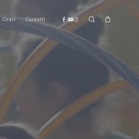
search
facebook
youtube
instagram
Orari
Contatti