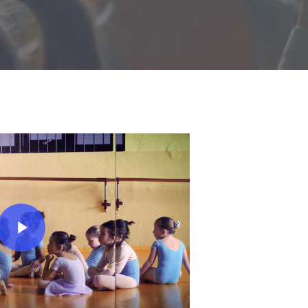
lay Video