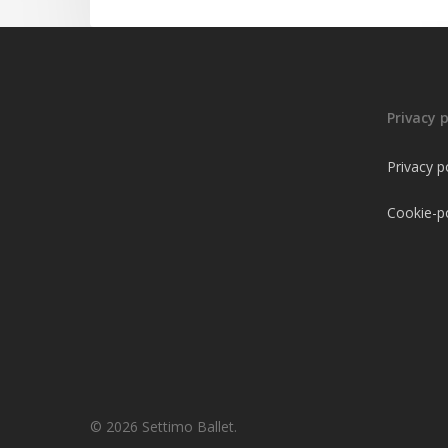
Privacy p
Privacy p
Cookie-po
© 2026 Settimo Ballet.