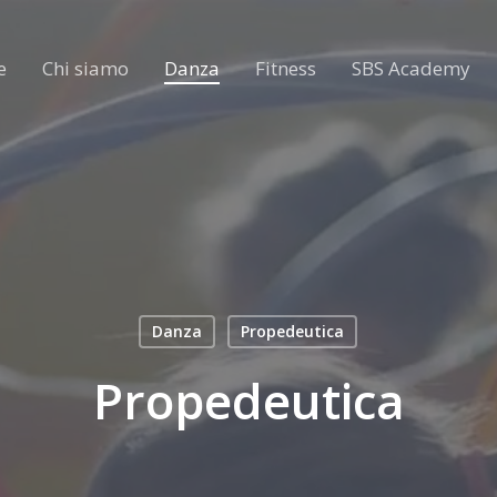
e
Chi siamo
Danza
Fitness
SBS Academy
Danza
Propedeutica
Propedeutica