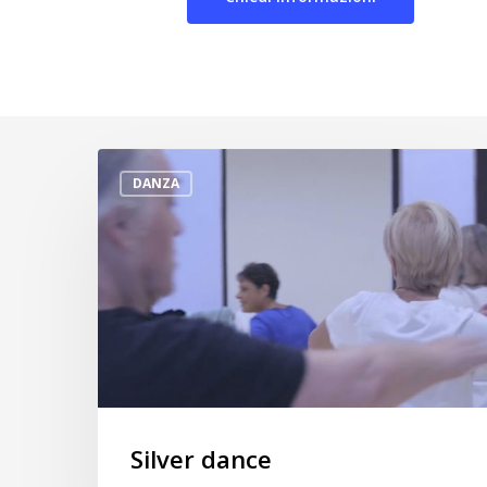
Silver
DANZA
dance
Silver dance