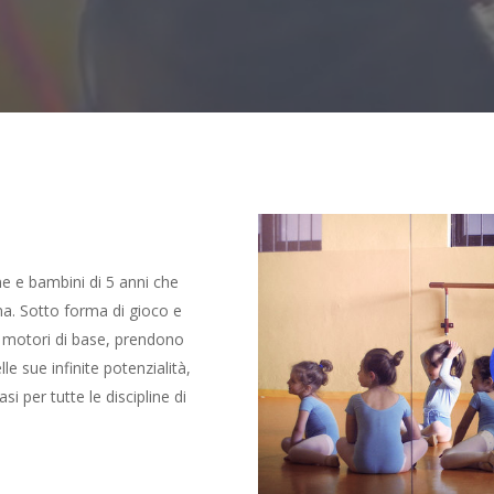
Play Video
ne e bambini di 5 anni che
na. Sotto forma di gioco e
P
i motori di base, prendono
e sue infinite potenzialità,
i per tutte le discipline di