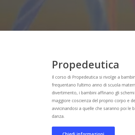
Propedeutica
Il corso di Propedeutica si rivolge a bambi
frequentano l’ultimo anno di scuola mater
divertimento, i bambini affinano gli schem
maggiore coscienza del proprio corpo e dell
avvicinandosi a quelle che saranno poi le bas
danza.
Chiedi informazioni