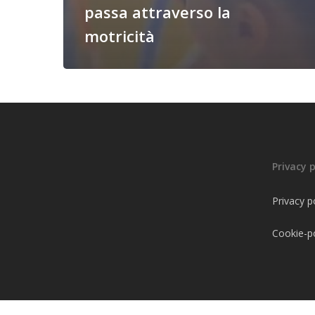
passa attraverso la
motricità
Privacy p
Privacy p
Cookie-po