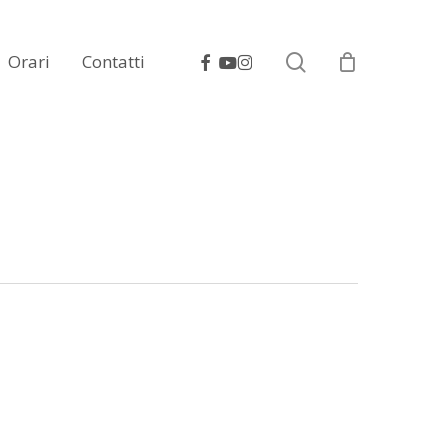
search
facebook
youtube
instagram
Orari
Contatti