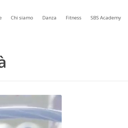
e
Chi siamo
Danza
Fitness
SBS Academy
à