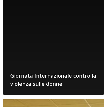
Giornata Internazionale contro la
violenza sulle donne
Ricominciamo,