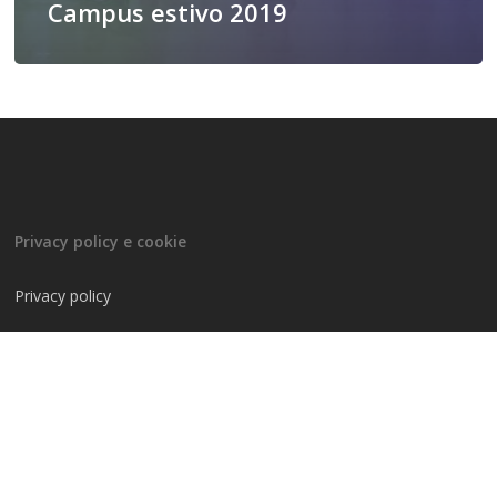
Campus estivo 2019
Privacy policy e cookie
Privacy policy
Cookie-policy
Contattaci
Via Silvio Pellico, 6